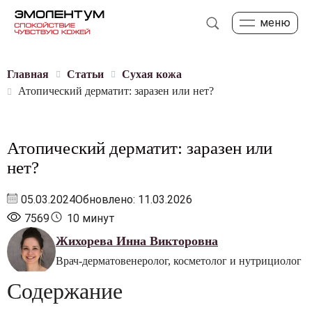
меню
Главная
Статьи
Сухая кожа
Атопический дерматит: заразен или нет?
Атопический дерматит: заразен или
нет?
05.03.2024
Обновлено: 11.03.2026
7569
10 минут
Жихорева Инна Викторовна
Врач-дерматовенеролог, косметолог и нутрициолог
Содержание