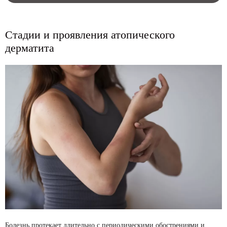
Стадии и проявления атопического
дерматита
Болезнь протекает длительно с периодическими обострениями и