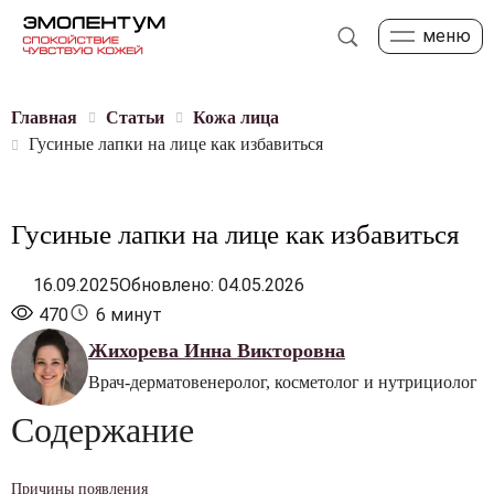
меню
Главная
Статьи
Кожа лица
Гусиные лапки на лице как избавиться
Гусиные лапки на лице как избавиться
16.09.2025
Обновлено: 04.05.2026
470
6 минут
Жихорева Инна Викторовна
Врач-дерматовенеролог, косметолог и нутрициолог
Содержание
Причины появления