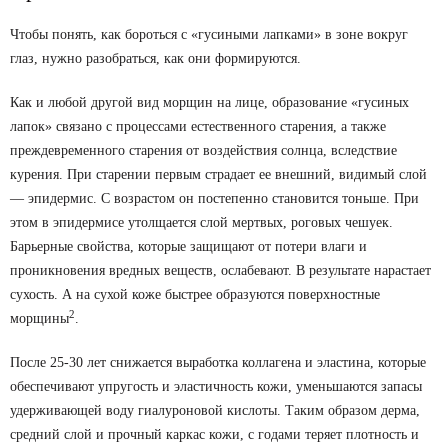
Чтобы понять, как бороться с «гусиными лапками» в зоне вокруг
глаз, нужно разобраться, как они формируются.
Как и любой другой вид морщин на лице, образование «гусиных
лапок» связано с процессами естественного старения, а также
преждевременного старения от воздействия солнца, вследствие
курения. При старении первым страдает ее внешний, видимый слой
— эпидермис. С возрастом он постепенно становится тоньше. При
этом в эпидермисе утолщается слой мертвых, роговых чешуек.
Барьерные свойства, которые защищают от потери влаги и
проникновения вредных веществ, ослабевают. В результате нарастает
сухость. А на сухой коже быстрее образуются поверхностные
2
морщины
.
После 25-30 лет снижается выработка коллагена и эластина, которые
обеспечивают упругость и эластичность кожи, уменьшаются запасы
удерживающей воду гиалуроновой кислоты. Таким образом дерма,
средний слой и прочный каркас кожи, с годами теряет плотность и