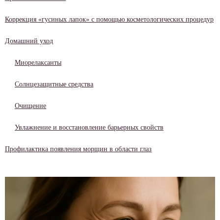
Коррекция «гусиных лапок» с помощью косметологических процедур
Домашний уход
Миорелаксанты
Солнцезащитные средства
Очищение
Увлажнение и восстановление барьерных свойств
Профилактика появления морщин в области глаз