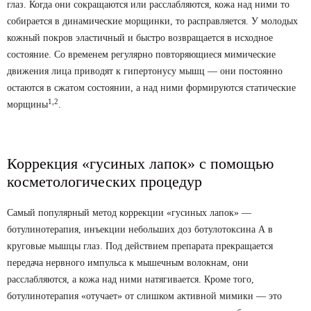
глаз. Когда они сокращаются или расслабляются, кожа над ними то
собирается в динамические морщинки, то расправляется. У молодых
кожный покров эластичный и быстро возвращается в исходное
состояние. Со временем регулярно повторяющиеся мимические
движения лица приводят к гипертонусу мышц — они постоянно
остаются в сжатом состоянии, а над ними формируются статические
1
,2
морщины
.
Коррекция «гусиных лапок» с помощью
косметологических процедур
Самый популярный метод коррекции «гусиных лапок» —
ботулинотерапия, инъекции небольших доз ботулотоксина А в
круговые мышцы глаз. Под действием препарата прекращается
передача нервного импульса к мышечным волокнам, они
расслабляются, а кожа над ними натягивается. Кроме того,
ботулинотерапия «отучает» от слишком активной мимики — это