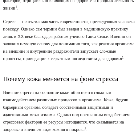
факторов, отрицательно влияющих на здоровье и продолжительность
1
жизни
.
Стресс — неотъемлемая часть современности, преследующая человека
повсюду. Однако сам термин был введен в медицинскую практику
лишь в XX веке благодаря работам ученого Ганса Селье. Именно он
заложил научную основу для понимания того, как реакция организма
на внешние и внутренние раздражители запускает сложные
1
процессы, приводящие к серьезным последствиям для здоровья
.
Почему кожа меняется на фоне стресса
Влияние стресса на состояние кожи объясняется сложным
взаимодействием различных процессов в организме. Кожа, будучи
барьерным органом, обладает собственными защитными и
адаптивными механизмами. Однако под постоянным воздействием
стрессовых факторов ее ресурсы истощаются, что сказывается на
1
здоровье и внешнем виде кожного покрова
.