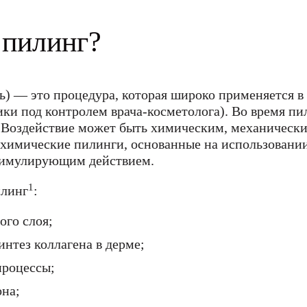
 пилинг?
ть) — это процедура, которая широко применяется в
ики под контролем врача-косметолога). Во время 
. Воздействие может быть химическим, механически
химические пилинги, основанные на использовании
тимулирующим действием.
1
илинг
:
ого слоя;
нтез коллагена в дерме;
процессы;
она;