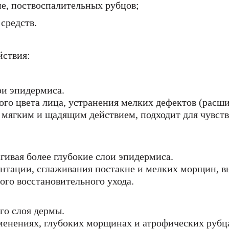
е, поствоспалительных рубцов;
средств.
йствия:
ои эпидермиса.
го цвета лица, устранения мелких дефектов (расши
 мягким и щадящим действием, подходит для чувст
гивая более глубокие слои эпидермиса.
нтации, сглаживания постакне и мелких морщин, в
ого восстановительного ухода.
го слоя дермы.
енениях, глубоких морщинах и атрофических рубца