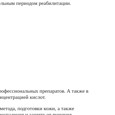
тельным периодом реабилитации.
рофессиональных препаратов. А также в
нцентрацией кислот.
метода, подготовки кожи, а также
 воспаления и защиту от внешних