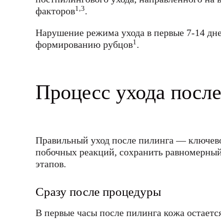
1,3
факторов
.
Нарушение режима ухода в первые 7-14 дн
1
формированию рубцов
.
Процесс ухода посл
Правильный уход после пилинга — ключевой
побочных реакций, сохранить равномерный
этапов.
Сразу после процедуры
В первые часы после пилинга кожа остаетс