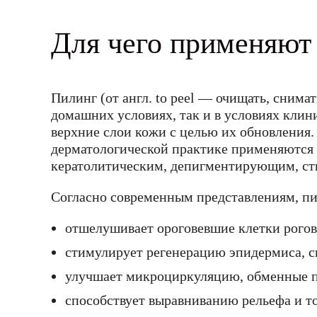
Для чего применяют
Пилинг (от англ. to peel — очищать, снима
домашних условиях, так и в условиях клин
верхние слои кожи с целью их обновления
дерматологической практике применяются 
кератолитическим, депигментирующим, с
Согласно современным представлениям, п
отшелушивает ороговевшие клетки рогов
стимулирует регенерацию эпидермиса, си
улучшает микроциркуляцию, обменные 
способствует выравниванию рельефа и т