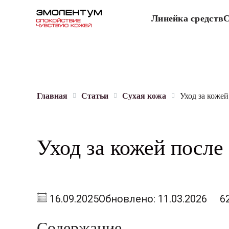
Линейка средств
С
Главная
Статьи
Сухая кожа
Уход за коже
Уход за кожей после
16.09.2025
Обновлено: 11.03.2026
6
Содержание