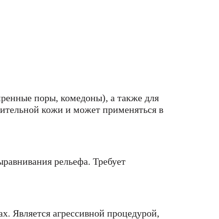
ренные поры, комедоны), а также для
вительной кожи и может применяться в
ыравнивания рельефа. Требует
х. Является агрессивной процедурой,