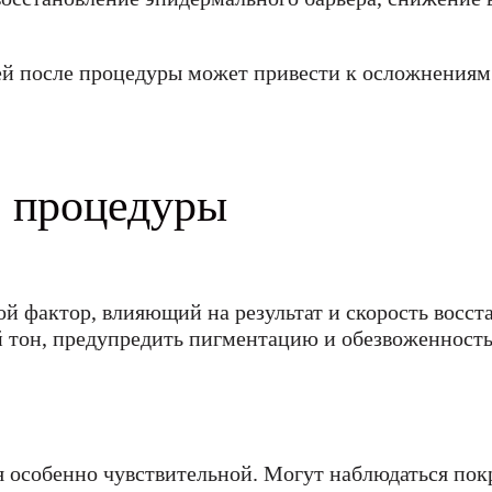
ей после процедуры может привести к осложнениям
е процедуры
 фактор, влияющий на результат и скорость восст
 тон, предупредить пигментацию и обезвоженность.
я особенно чувствительной. Могут наблюдаться по