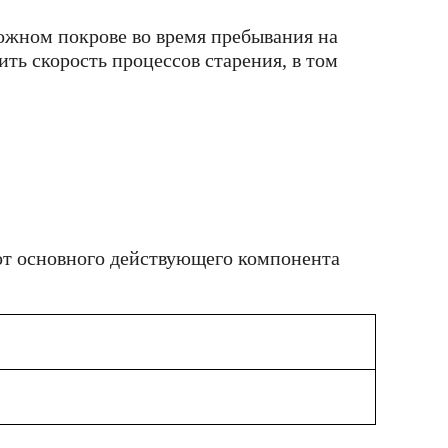
кожном покрове во время пребывания на
ть скорость процессов старения, в том
от основного действующего компонента