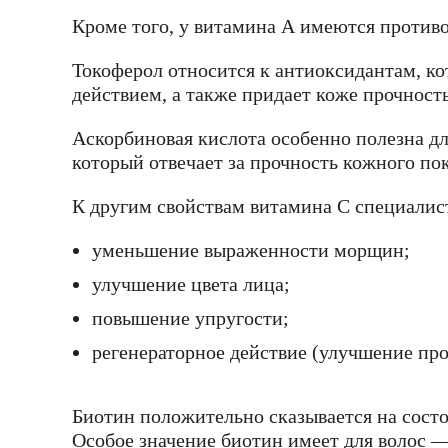
Кроме того, у витамина А имеются против
Токоферол относится к антиоксидантам, к
действием, а также придает коже прочност
Аскорбиновая кислота особенно полезна дл
который отвечает за прочность кожного по
К другим свойствам витамина С специалис
уменьшение выраженности морщин;
улучшение цвета лица;
повышение упругости;
регенераторное действие (улучшение про
Биотин положительно сказывается на состо
Особое значение биотин имеет для волос —