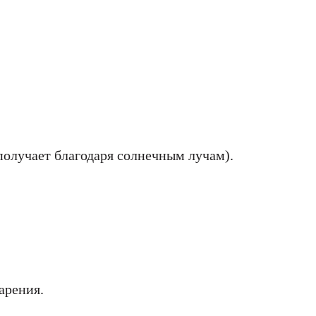
олучает благодаря солнечным лучам).
арения.