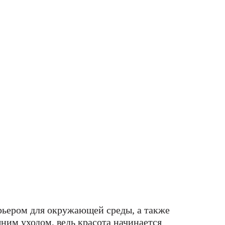
рьером для окружающей среды, а также
ним уходом, ведь красота начинается