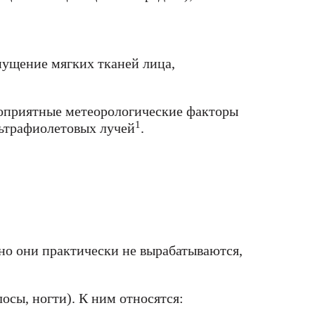
пущение мягких тканей лица,
агоприятные метеорологические факторы
1
ультрафиолетовых лучей
.
но они практически не вырабатываются,
осы, ногти). К ним относятся: