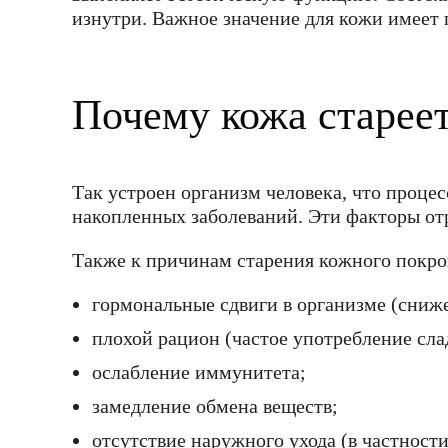
изнутри. Важное значение для кожи имеет 
Почему кожа старее
Так устроен организм человека, что процес
накопленных заболеваний. Эти факторы от
Также к причинам старения кожного покро
гормональные сдвиги в организме (сниж
плохой рацион (частое употребление сла
ослабление иммунитета;
замедление обмена веществ;
отсутствие наружного ухода (в частнос