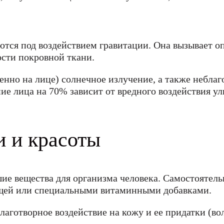
ются под воздействием гравитации. Она вызывает о
сти покровной ткани.
енно на лице) солнечное излучение, а также небл
рение лица на 70% зависит от вредного воздействия 
 и красоты
ие вещества для организма человека. Самостоятель
ищей или специальными витаминными добавками.
аготворное воздействие на кожу и ее придатки (вол