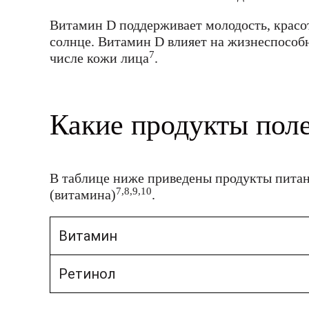
Витамин D поддерживает молодость, красот
солнце. Витамин D влияет на жизнеспособн
7
числе кожи лица
.
Какие продукты пол
В таблице ниже приведены продукты питан
7,8,9,10
(витамина)
.
Витамин
Ретинол