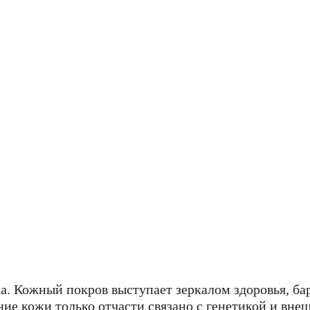
а. Кожный покров выступает зеркалом здоровья, ба
е кожи только отчасти связано с генетикой и внеш