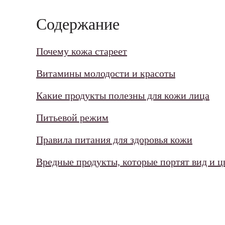
Содержание
Почему кожа стареет
Витамины молодости и красоты
Какие продукты полезны для кожи лица
Питьевой режим
Правила питания для здоровья кожи
Вредные продукты, которые портят вид и ц