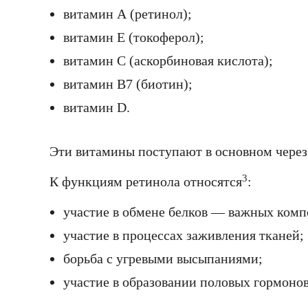
витамин А (ретинол);
витамин Е (токоферол);
витамин С (аскорбиновая кислота);
витамин В7 (биотин);
витамин D.
Эти витамины поступают в основном через
3
К функциям ретинола относятся
:
участие в обмене белков — важных комп
участие в процессах заживления тканей;
борьба с угревыми высыпаниями;
участие в образовании половых гормоно