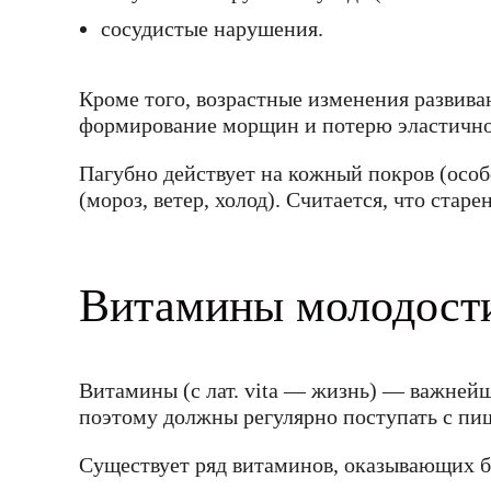
сосудистые нарушения.
Кроме того, возрастные изменения развива
формирование морщин и потерю эластично
Пагубно действует на кожный покров (особ
(мороз, ветер, холод). Считается, что ста
Витамины молодости
Витамины (с лат. vita — жизнь) — важнейш
поэтому должны регулярно поступать с п
Существует ряд витаминов, оказывающих бл